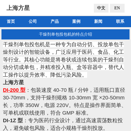
上海方星
中文
EN
首页
公司
产品
案例
新闻
联系
干燥剂单包投包机的特点介绍
干燥剂单包投包机是一种专为自动分切、投放单包干
燥剂设计的智能设备，广泛应用于医药、食品、化工
等行业。其核心功能是将卷状或连续包装的干燥剂自
动分切成单包，并精准投入瓶、盒等容器中，替代人
工操作以提升效率、降低污染风险。
上海方星
DI-200 型
：包装速度 40-70 瓶 / 分钟，适用瓶口直径
30-70mm，支持干燥剂规格 10-30mm 宽 ×20-50mm
长，功率 350W，电源 220V。特点是操作界面简单、
可单机或联线使用，符合 GMP 标准。
DI-1Z 型
：专为医药行业设计，通过高速震荡数粒投
入，避免破包风险，适合小规格干燥剂投放。