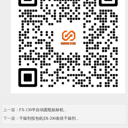
上一篇：
FX-130半自动圆瓶贴标机...
下一篇：
干燥剂投包机|DI-200条状干燥剂...