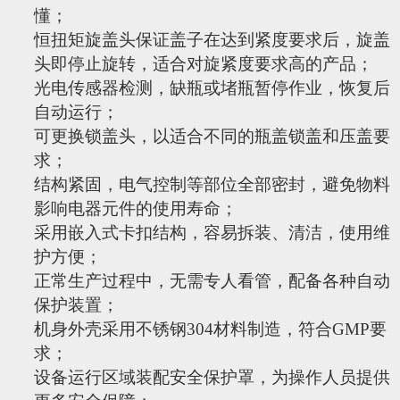
懂；
恒扭矩旋盖头保证盖子在达到紧度要求后，旋盖
头即停止旋转，适合对旋紧度要求高的产品；
光电传感器检测，缺瓶或堵瓶暂停作业，恢复后
自动运行；
可更换锁盖头，以适合不同的瓶盖锁盖和压盖要
求；
结构紧固，电气控制等部位全部密封，避免物料
影响电器元件的使用寿命；
采用嵌入式卡扣结构，容易拆装、清洁，使用维
护方便；
正常生产过程中，无需专人看管，配备各种自动
保护装置；
机身外壳采用不锈钢
304
材料制造，符合
GMP
要
求；
设备运行区域装配安全保护罩，为操作人员提供