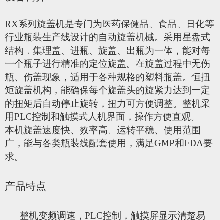
RX
系列旋盖机是专门为医药保健品、食品、日化等
行业瓶装生产线设计的自动旋盖机械。采用星盘式
结构，集理盖、进瓶、旋盖、出瓶为一体，能对每
一个瓶子进行精准的定位旋盖。在旋盖过程中无伤
瓶、伤盖现象，适用于各种规格的塑料瓶盖。恒扭
矩旋盖机构，能确保每个旋盖头的旋紧力达到一定
的扭矩后自动停止旋转，扭力可方便调整。整机采
用PLC控制和触摸式人机界面，操作方便直观。
本机旋盖速度快、效率高、运转平稳、使用范围
广，能与各类瓶装线配套使用，满足GMP和FDA要
求。
产品特点
整机变频调速，
PLC
控制，触摸屏显示清楚易