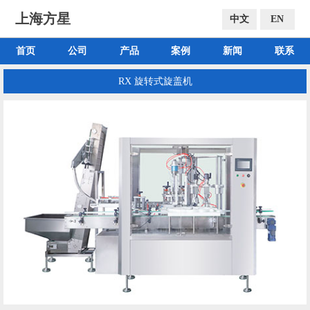
上海方星
中文
EN
首页
公司
产品
案例
新闻
联系
RX 旋转式旋盖机