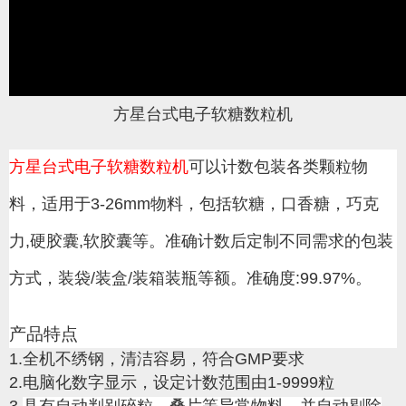
方星台式电子软糖数粒机
方星台式电子软糖数粒机
可以计数包装各类颗粒物
料，
适用于3-26mm物料，
包括软糖，口香糖，巧克
力,硬胶囊,软胶囊等。准确计数
后定制不同需求的包装
方式，装袋/装盒/装箱装瓶等额。
准确度:99.97%。
产品特点
1.全机不绣钢，清洁容易，符合GMP要求
2.电脑化数字显示，设定计数范围由1-9999粒
3.
具有自动判别碎粒、叠片等异常物料，并自动剔除