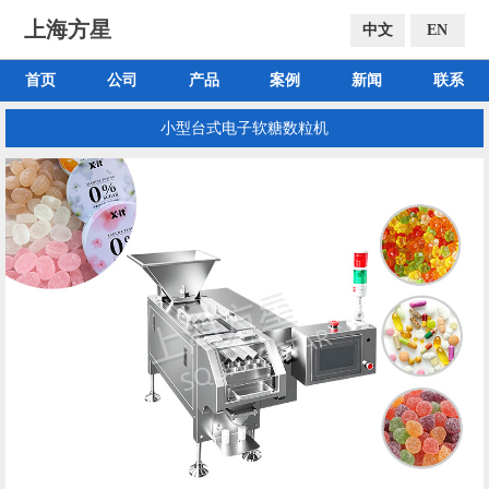
上海方星
中文
EN
首页
公司
产品
案例
新闻
联系
小型台式电子软糖数粒机